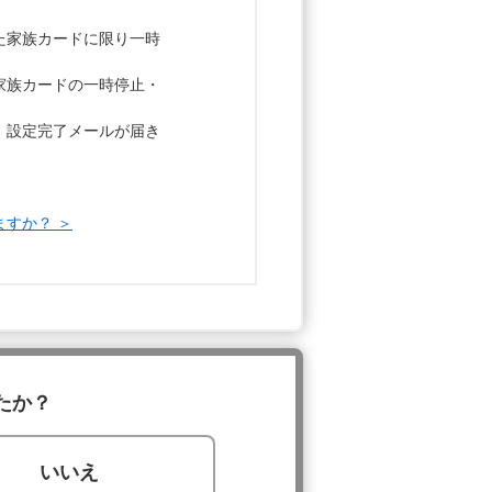
た家族カードに限り一時
家族カードの一時停止・
、設定完了メールが届き
。
ますか？ ＞
たか？
いいえ