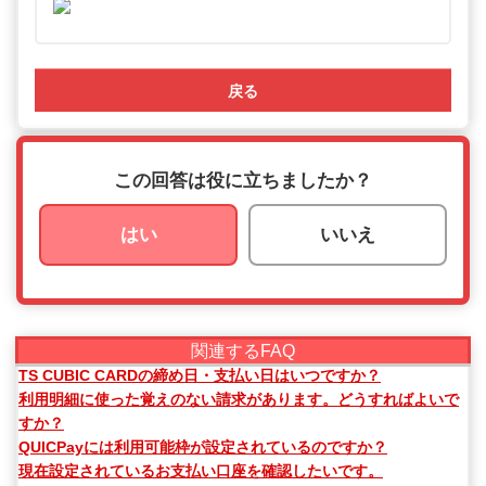
戻る
この回答は役に立ちましたか？
はい
いいえ
関連するFAQ
TS CUBIC CARDの締め日・支払い日はいつですか？
利用明細に使った覚えのない請求があります。どうすればよいで
すか？
QUICPayには利用可能枠が設定されているのですか？
現在設定されているお支払い口座を確認したいです。