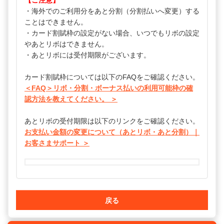
【ご注意】
・海外でのご利用分をあと分割（分割払いへ変更）する
ことはできません。
・カード割賦枠の設定がない場合、いつでもリボの設定
やあとリボはできません。
・あとリボには受付期限がございます。
カード割賦枠については以下のFAQをご確認ください。
＜FAQ＞リボ・分割・ボーナス払いの利用可能枠の確
認方法を教えてください。 ＞
あとリボの受付期限は以下のリンクをご確認ください。
お支払い金額の変更について（あとリボ・あと分割）｜
お客さまサポート ＞
戻る