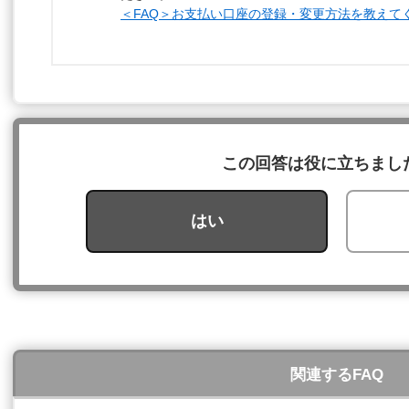
＜FAQ＞お支払い口座の登録・変更方法を教えて
この回答は役に立ちまし
はい
関連するFAQ