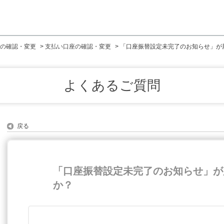
の確認・変更
>
支払い口座の確認・変更
>
「口座振替設定未完了のお知らせ」が
よくあるご質問
戻る
「口座振替設定未完了のお知らせ」が
か？