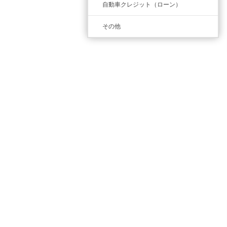
自動車クレジット（ローン）
その他