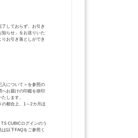
完了しておらず、お引き
お知らせ」をお送りいた
よりお引き落としができ
記入について＞を参照の
関へお届けの印鑑を捺印
いたします。
の都合上、1～2カ月ほ
S CUBICログインのう
は以下FAQをご参照く