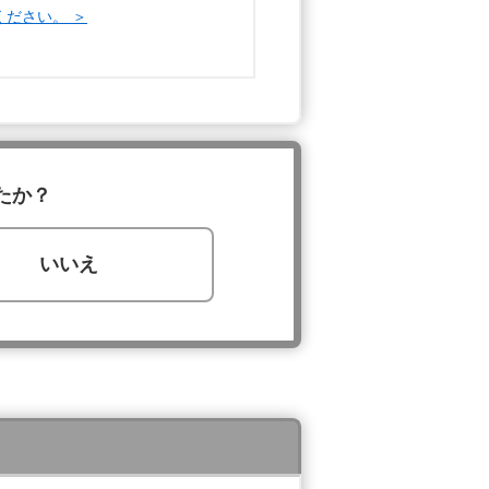
ください。 ＞
たか？
いいえ