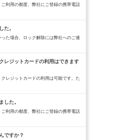
、ご利用の都度、弊社にご登録の携帯電話
した。
かった場合、ロック解除には弊社へのご連
もクレジットカードの利用はできます
、クレジットカードの利用は可能です。た
ました。
、ご利用の都度、弊社にご登録の携帯電話
んですか？