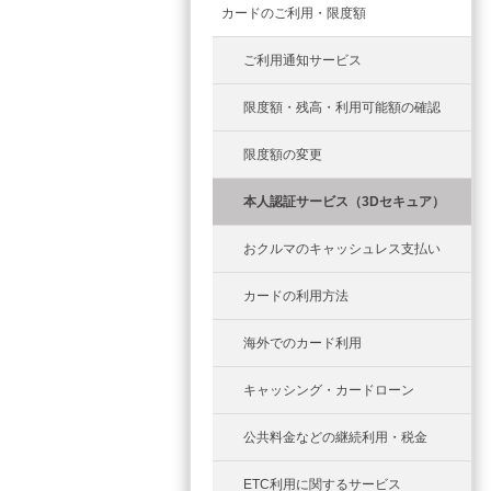
カードのご利用・限度額
ご利用通知サービス
限度額・残高・利用可能額の確認
限度額の変更
本人認証サービス（3Dセキュア）
おクルマのキャッシュレス支払い
カードの利用方法
海外でのカード利用
キャッシング・カードローン
公共料金などの継続利用・税金
ETC利用に関するサービス