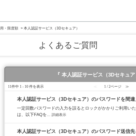
用・限度額
>
本人認証サービス（3Dセキュア）
よくあるご質問
『 本人認証サービス（3Dセキュア）
11件中 1 - 10 件を表示
≪
1 / 2ページ
≫
本人認証サービス（3Dセキュア）のパスワードを間違
一定回数パスワードの入力を誤るとロックがかかりご利用いた
は、以下FAQを...
詳細表示
本人認証サービス（3Dセキュア）のパスワード送信