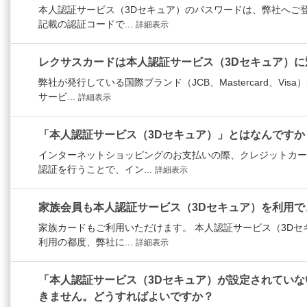
本人認証サービス（3Dセキュア）のパスワードは、弊社へご
記載の認証コードで...
詳細表示
レクサスカードは本人認証サービス（3Dセキュア）に
弊社が発行している国際ブランド（JCB、Mastercard、V
サービ...
詳細表示
「本人認証サービス（3Dセキュア）」とはなんですか
インターネットショッピングのお支払いの際、クレジットカー
認証を行うことで、イン...
詳細表示
家族会員も本人認証サービス（3Dセキュア）を利用で
家族カードもご利用いただけます。 本人認証サービス（3D
利用の都度、弊社に...
詳細表示
「本人認証サービス（3Dセキュア）が設定されてい
きません。どうすればよいですか？