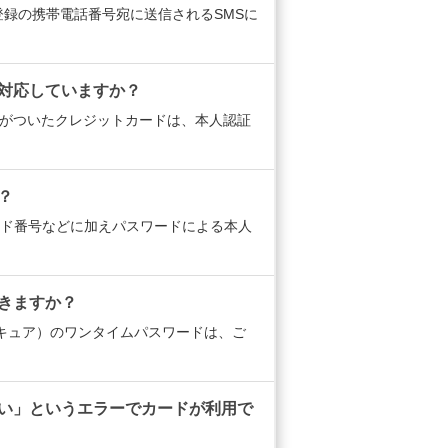
登録の携帯電話番号宛に送信されるSMSに
対応していますか？
isa）がついたクレジットカードは、本人認証
？
ド番号などに加えパスワードによる本人
きますか？
セキュア）のワンタイムパスワードは、ご
ない」というエラーでカードが利用で