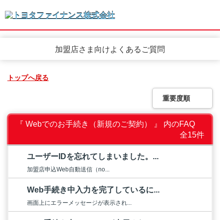
加盟店さま向けよくあるご質問
トップへ戻る
重要度順
『 Webでのお手続き（新規のご契約） 』 内のFAQ
全15件
ユーザーIDを忘れてしまいました。...
加盟店申込Web自動送信（no...
Web手続き中入力を完了しているに...
画面上にエラーメッセージが表示され...