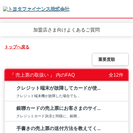
加盟店さま向けよくあるご質問
トップへ戻る
重要度順
『 売上票の取扱い 』 内のFAQ
全12件
クレジット端末が故障してカードが使...
クレジット端末機が故障した場合でも...
銀聯カードの売上票にお客さまのサイ...
クレジットカード決済と同様に、銀聯...
手書きの売上票の送付方法を教えてく...