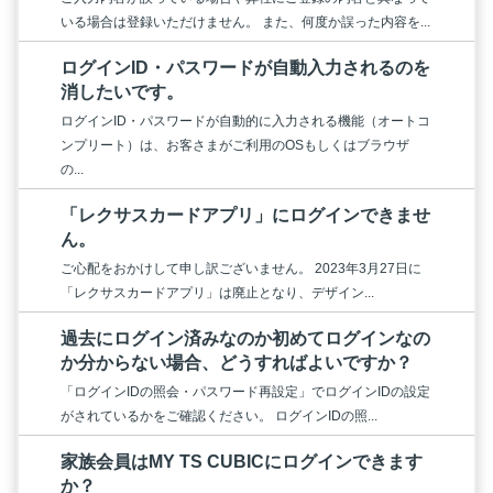
いる場合は登録いただけません。 また、何度か誤った内容を...
ログインID・パスワードが自動入力されるのを
消したいです。
ログインID・パスワードが自動的に入力される機能（オートコ
ンプリート）は、お客さまがご利用のOSもしくはブラウザ
の...
「レクサスカードアプリ」にログインできませ
ん。
ご心配をおかけして申し訳ございません。 2023年3月27日に
「レクサスカードアプリ」は廃止となり、デザイン...
過去にログイン済みなのか初めてログインなの
か分からない場合、どうすればよいですか？
「ログインIDの照会・パスワード再設定」でログインIDの設定
がされているかをご確認ください。 ログインIDの照...
家族会員はMY TS CUBICにログインできます
か？