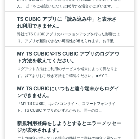
ん。 以下をご確認いただくと解消する場合がございます。 ...
TS CUBIC アプリに「読み込み中」と表示さ
れ利用できません。
弊社でTS CUBICアプリのバージョンアップを行った影響によ
り、アプリが起動できない可能性が考えられます。お手数...
MY TS CUBICやTS CUBIC アプリのログアウ
ト方法を教えてください。
ログアウト方法はご利用のサービスや端末によって異なりま
す。以下よりお手続き方法をご確認ください。 ■MY T...
MY TS CUBICにいつもと違う端末からログイ
ンできません。
「MY TS CUBIC」はパソコンサイト、スマートフォンサイ
ト、TS CUBIC アプリのいずれからも、同一のロ...
新規利用登録をしようとするとエラーメッセー
ジが表示されます。
ご入力内容が誤っている場合や弊社にご登録の内容と異なって