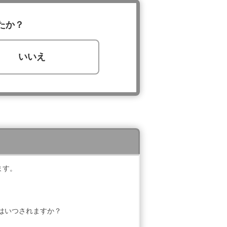
たか？
いいえ
ます。
行はいつされますか？