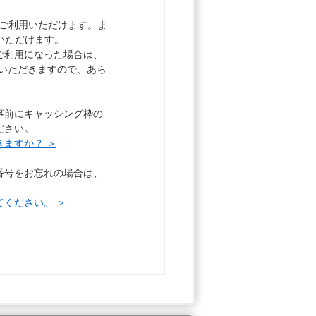
Mでご利用いただけます。ま
用いただけます。
でご利用になった場合は、
いただきますので、あら
事前にキャッシング枠の
ださい。
きますか？ ＞
番号をお忘れの場合は、
てください。 ＞