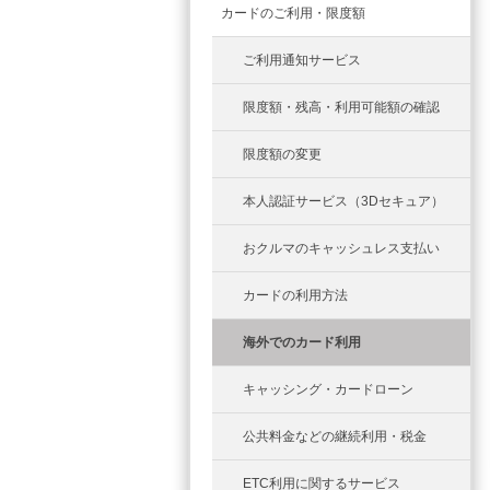
カードのご利用・限度額
ご利用通知サービス
限度額・残高・利用可能額の確認
限度額の変更
本人認証サービス（3Dセキュア）
おクルマのキャッシュレス支払い
カードの利用方法
海外でのカード利用
キャッシング・カードローン
公共料金などの継続利用・税金
ETC利用に関するサービス