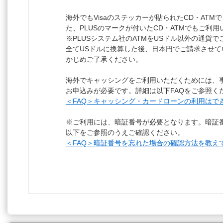
海外でもVisaのステッカーが貼られたCD・AT
た、PLUSのマークが付いたCD・ATMでもご利
※PLUSシステム社のATMをUSドル以外の通貨
全てUSドルに換算した後、日本円でご請求させて
かじめご了承ください。
海外でキャッシングをご利用いただくためには、
お申込みが必要です。詳細は以下FAQをご参照く
＜FAQ＞キャッシング・カードローンの利用はで
※ご利用には、暗証番号が必要となります。暗証
以下をご参照のうえご確認ください。
＜FAQ＞暗証番号を忘れた場合の確認方法を教え