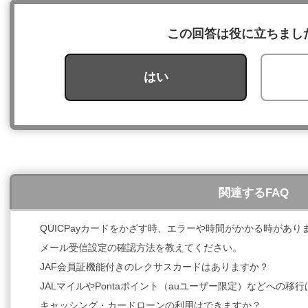
この回答は役に立ちまし
はい
関連するFAQ
QUICPayカードをかざす時、エラーや時間がかかる時があり
メール受信設定の確認方法を教えてください。
JAF会員証機能付きのレクサスカードはありますか？
JALマイルやPontaポイント（auユーザー限定）などへの移
キャッシング・カードローンの利用はできますか？