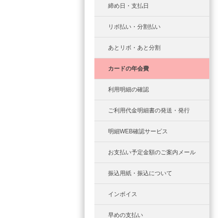
締め日・支払日
リボ払い・分割払い
あとリボ・あと分割
カードの年会費
利用明細の確認
ご利用代金明細書の発送・発行
明細WEB確認サービス
お支払い予定金額のご案内メール
振込用紙・振込について
インボイス
早めの支払い