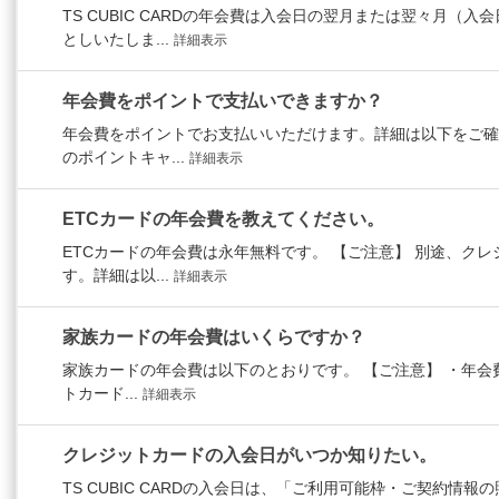
TS CUBIC CARDの年会費は入会日の翌月または翌々月（
としいたしま...
詳細表示
年会費をポイントで支払いできますか？
年会費をポイントでお支払いいただけます。詳細は以下をご確
のポイントキャ...
詳細表示
ETCカードの年会費を教えてください。
ETCカードの年会費は永年無料です。 【ご注意】 別途、ク
す。詳細は以...
詳細表示
家族カードの年会費はいくらですか？
家族カードの年会費は以下のとおりです。 【ご注意】 ・年会
トカード...
詳細表示
クレジットカードの入会日がいつか知りたい。
TS CUBIC CARDの入会日は、「ご利用可能枠・ご契約情