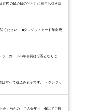
入会日直後の締め日の翌月）に毎年お引き落
認ください。 ■クレジットカード年会費
レジットカードの年会費は必要となりま
費はすべて税込み表示です。 ・クレジッ
報の照会」画面の「ご入会年月」欄にてご確