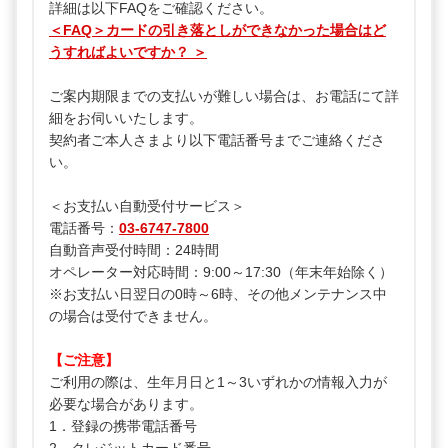
詳細は以下FAQをご確認ください。
＜FAQ＞カードの引き落としができなかった場合はど
うすればよいですか？ ＞
ご案内期限までの支払いが難しい場合は、お電話にて詳
細をお伺いいたします。
契約者ご本人さまより以下電話番号までご連絡くださ
い。
＜お支払い自動受付サービス＞
電話番号：
03-6747-7800
自動音声受付時間：24時間
オペレーター対応時間：9:00～17:30（年末年始除く）
※お支払い日翌日の0時～6時、その他メンテナンス中
の場合は受付できません。
【ご注意】
ご利用の際は、生年月日と1～3いずれかの情報入力が
必要な場合があります。
1．登録の携帯電話番号