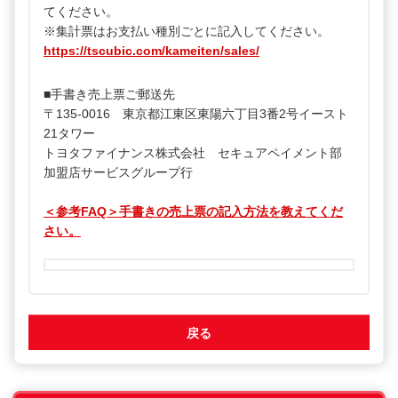
てください。
※集計票はお支払い種別ごとに記入してください。
https://tscubic.com/kameiten/sales/
■手書き売上票ご郵送先
〒135-0016 東京都江東区東陽六丁目3番2号イースト
21タワー
トヨタファイナンス株式会社 セキュアペイメント部
加盟店サービスグループ行
＜参考FAQ＞手書きの売上票の記入方法を教えてくだ
さい。
戻る