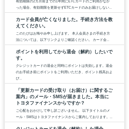
有効期限の2カ月前までの1年間にETCカードのご利用がなか
った場合、有効期限を更新せずETCカードのみお届けしない...
カード会員が亡くなりました。手続き方法を教
えてください。
このたびはお悔やみ申し上げます。 本人会員さまの手続き方
法については、以下リンクよりご確認ください。 カード会...
ポイントを利用してから退会（解約）したいで
す。
クレジットカードの退会と同時にポイントは失効します。退会
のお手続き前にポイントをご利用いただき、ポイント残高およ
び...
「更新カードの受け取り（お届け）に関するご
案内」のメール・SMSが届きました。本当に
トヨタファイナンスからですか？
ご心配をおかけして申し訳ございません。 以下タイトルのメ
ール・SMSはトヨタファイナンスからご案内しております。...
クレジットカードを退会（解約）した場合、