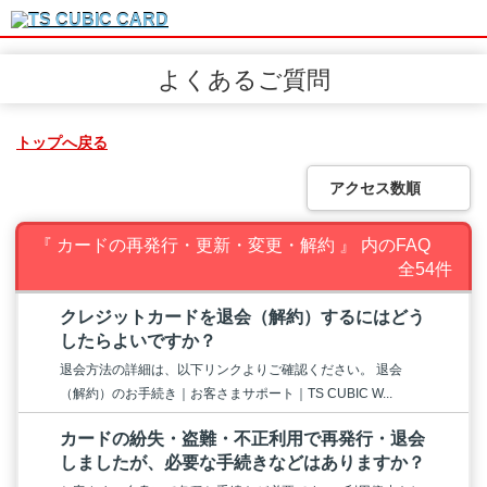
よくあるご質問
トップへ戻る
アクセス数順
『 カードの再発行・更新・変更・解約 』 内のFAQ
全54件
クレジットカードを退会（解約）するにはどう
したらよいですか？
退会方法の詳細は、以下リンクよりご確認ください。 退会
（解約）のお手続き｜お客さまサポート｜TS CUBIC W...
カードの紛失・盗難・不正利用で再発行・退会
しましたが、必要な手続きなどはありますか？