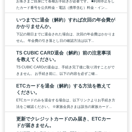
お客さまご自身にて各種お手続きが必要です。 ■利用停止をし
たカード番号を公共料金・電話（携帯含む）料金・イン...
いつまでに退会（解約）すれば次回の年会費が
かかりませんか。
下記の期日までに退会された場合は、次回の年会費はかかりま
せん。 年会費の引き落とし日の確認方法は以下...
TS CUBIC CARD退会（解約）前の注意事項
を教えてください。
TS CUBIC CARDの退会は、手続き完了後に取り消すことがで
きません。 お手続き前に、以下の内容を必ずご確...
ETCカードを退会（解約）する方法を教えて
ください。
ETCカードのみを退会する場合は、以下リンクよりお手続き方
法をご確認ください。 ※家族会員さまは該当の家族カード...
更新でクレジットカードのみ届き、ETCカー
ドが届きません。