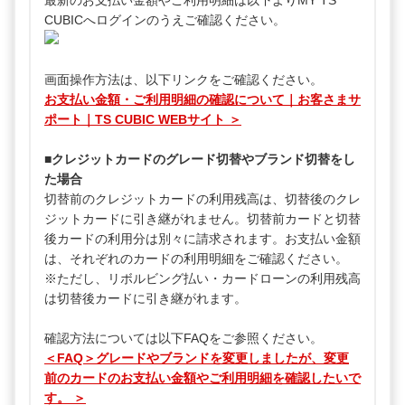
最新のお支払い金額やご利用明細は以下よりMY TS
CUBICへログインのうえご確認ください。
画面操作方法は、以下リンクをご確認ください。
お支払い金額・ご利用明細の確認について｜お客さまサ
ポート｜TS CUBIC WEBサイト ＞
■クレジットカードのグレード切替やブランド切替をし
た場合
切替前のクレジットカードの利用残高は、切替後のクレ
ジットカードに引き継がれません。切替前カードと切替
後カードの利用分は別々に請求されます。お支払い金額
は、それぞれのカードの利用明細をご確認ください。
※ただし、リボルビング払い・カードローンの利用残高
は切替後カードに引き継がれます。
確認方法については以下FAQをご参照ください。
＜FAQ＞グレードやブランドを変更しましたが、変更
前のカードのお支払い金額やご利用明細を確認したいで
す。 ＞