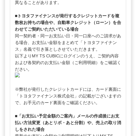
異なることがあります。
■トヨタファイナンスが発行するクレジットカードを複
数枚お持ちの場合や、自動車クレジット（ローン）を合
わせてご契約いただいている場合
同一契約者・同一お支払い日・同一口座へのご請求があ
る場合、お支払い金額をまとめて「トヨタファイナン
ス」名義で引き落としさせていただきます。
以下よりMY TS CUBICにログインのうえ、ご契約内容
および各契約のお支払い金額（ご利用明細）をご確認く
ださい。
※弊社が発行したクレジットカードには、カード裏面に
「トヨタファイナンス株式会社」の記載がございますの
で、お手元のカード裏面をご確認ください。
■「お支払い予定金額のご案内」メールの作成後にお支
払い方法変更（あとリボ・あと分割）や、売上の取り消
しをされた場合