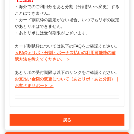
【ご注意】
・海外でのご利用分をあと分割（分割払いへ変更）する
ことはできません。
・カード割賦枠の設定がない場合、いつでもリボの設定
やあとリボはできません。
・あとリボには受付期限がございます。
カード割賦枠については以下のFAQをご確認ください。
＜FAQ＞リボ・分割・ボーナス払いの利用可能枠の確
認方法を教えてください。 ＞
あとリボの受付期限は以下のリンクをご確認ください。
お支払い金額の変更について（あとリボ・あと分割）｜
お客さまサポート ＞
戻る