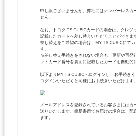
申し訳ございませんが、弊社にはナンバーレスカ
せん。
なお、トヨタ TS CUBICカードの場合は、クレ
記載したカードへ差し替えいただくことができま
差し替えをご希望の場合は、MY TS CUBICに
す。
※差し替え手続きをされない場合も、更新や再発
ットカード番号を裏面に記載したカードを自動的
以下よりMY TS CUBICへログインし、お手続
ログインいただくと同様にお手続きいただけます
メールアドレスを登録されているお客さまにはカ
送りいたします。簡易書留でお届けの場合は、配
ます。