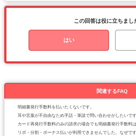
この回答は役に立ちまし
はい
関連するFAQ
明細書発行手数料を払いたくないです。
耳や言葉が不自由なため手話・筆談で問い合わせがしたいで
カード再発行手数料のみの請求の場合でも明細書発行手数料
リボ・分割・ボーナス払いが利用できませんでした。なぜで