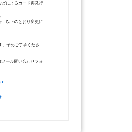
損などによるカード再発行
。
す。
合、以下のとおり変更に
ます。予めご了承くださ
はメール問い合わせフォ