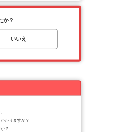
たか？
いいえ
す。
はかかりますか？
すか？