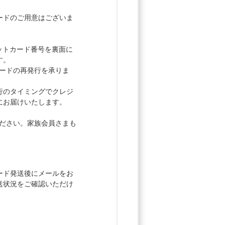
ードのご用意はございま
ジットカード番号を裏面に
す。
てカードの再発行を承りま
行のタイミングでクレジ
にお届けいたします。
きください。家族会員さまも
。
ード発送後にメールをお
送状況をご確認いただけ