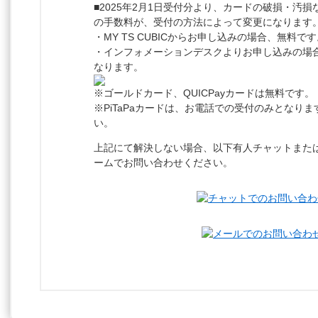
■2025年2月1日受付分より、カードの破損・汚
の手数料が、受付の方法によって変更になります
・MY TS CUBICからお申し込みの場合、無料で
・インフォメーションデスクよりお申し込みの場
なります。
※ゴールドカード、QUICPayカードは無料です。
※PiTaPaカードは、お電話での受付のみとなり
い。
上記にて解決しない場合、以下有人チャットまた
ームでお問い合わせください。