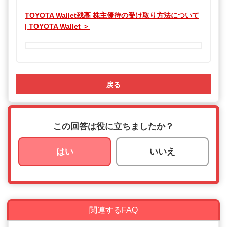
TOYOTA Wallet残高 株主優待の​受け取り方法について
| TOYOTA Wallet ＞
戻る
この回答は役に立ちましたか？
はい
いいえ
関連するFAQ