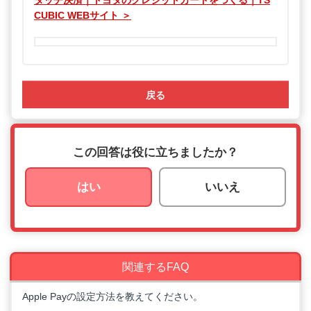
タッチ決済｜トヨタのクレジットカードをつくる｜TS
CUBIC WEBサイト ＞
戻る
この回答は役に立ちましたか？
はい
いいえ
関連するFAQ
Apple Payの設定方法を教えてください。