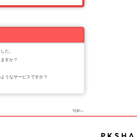
ました。
きますか？
のようなサービスですか？
TOPへ