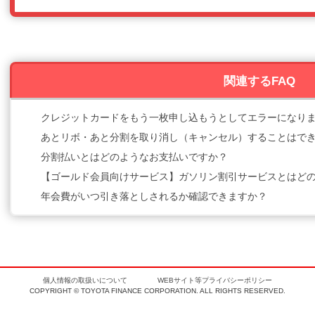
関連するFAQ
クレジットカードをもう一枚申し込もうとしてエラーになり
あとリボ・あと分割を取り消し（キャンセル）することはで
分割払いとはどのようなお支払いですか？
【ゴールド会員向けサービス】ガソリン割引サービスとはど
年会費がいつ引き落としされるか確認できますか？
個人情報の取扱いについて
WEBサイト等プライバシーポリシー
COPYRIGHT © TOYOTA FINANCE CORPORATION. ALL RIGHTS RESERVED.