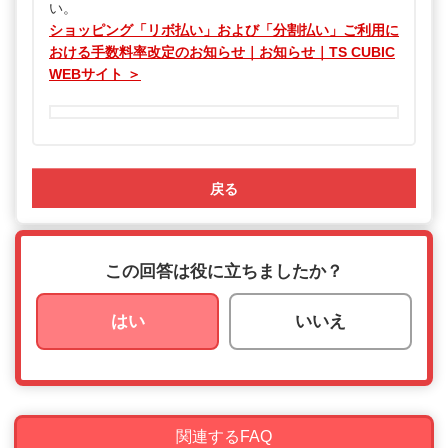
い。
ショッピング「リボ払い」および「分割払い」ご利用に
おける手数料率改定のお知らせ｜お知らせ｜TS CUBIC
WEBサイト ＞
戻る
この回答は役に立ちましたか？
はい
いいえ
関連するFAQ