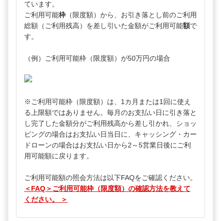
ています。
ご利用可能
枠
（限度額）から、お引き落とし前のご利用
総額（ご利用残高）を差し引いた金額がご利用可能
額
で
す。
（例）ご利用可能枠（限度額）が50万円の場合
※ご利用可能枠（限度額）は、1カ月または1回に使え
る上限額ではありません。毎月のお支払い日に引き落と
し完了した金額分がご利用残高から差し引かれ、ショッ
ピングの場合はお支払い日当日に、キャッシング・カー
ドローンの場合はお支払い日から2～5営業日後にご利
用可能額に戻ります。
ご利用可能額の照会方法は以下FAQをご確認ください。
＜FAQ＞ご利用可能枠（限度額）の確認方法を教えて
ください。 ＞