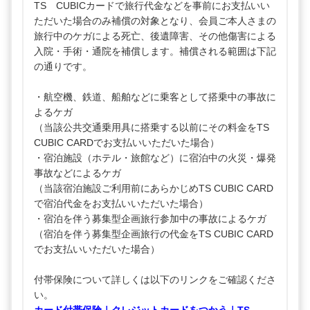
TS CUBICカードで旅行代金などを事前にお支払いい
ただいた場合のみ補償の対象となり、会員ご本人さまの
旅行中のケガによる死亡、後遺障害、その他傷害による
入院・手術・通院を補償します。補償される範囲は下記
の通りです。
・航空機、鉄道、船舶などに乗客として搭乗中の事故に
よるケガ
（当該公共交通乗用具に搭乗する以前にその料金をTS
CUBIC CARDでお支払いいただいた場合）
・宿泊施設（ホテル・旅館など）に宿泊中の火災・爆発
事故などによるケガ
（当該宿泊施設ご利用前にあらかじめTS CUBIC CARD
で宿泊代金をお支払いいただいた場合）
・宿泊を伴う募集型企画旅行参加中の事故によるケガ
（宿泊を伴う募集型企画旅行の代金をTS CUBIC CARD
でお支払いいただいた場合）
付帯保険について詳しくは以下のリンクをご確認くださ
い。