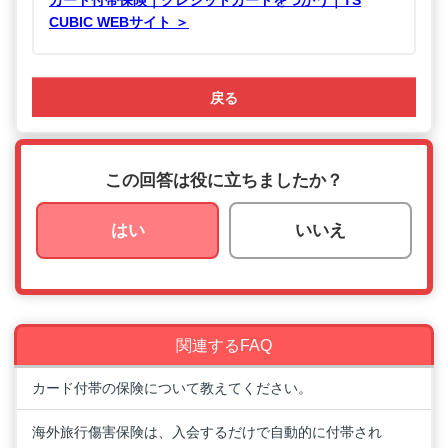
カード付帯保険｜クレジットカードをつかう｜TS
CUBIC WEBサイト ＞
戻る
この回答は役に立ちましたか？
はい
いいえ
関連するFAQ
カード付帯の保険について教えてください。
海外旅行傷害保険は、入会するだけで自動的に付帯され