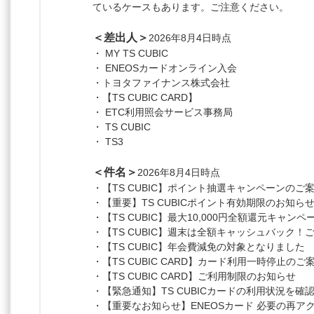
ているケースもあります。ご注意ください。
＜差出人＞
2026年8月4日時点
・ MY TS CUBIC
・ ENEOSカードオンライン入会
・トヨタファイナンス株式会社
・【TS CUBIC CARD】
・ ETC利用照会サービス事務局
・ TS CUBIC
・ TS3
＜件名＞
2026年8月4日時点
・【TS CUBIC】ポイント抽選キャンペーンのご
・【重要】TS CUBICポイント有効期限のお知ら
・【TS CUBIC】最大10,000円全額還元キャン
・【TS CUBIC】週末は全額キャッシュバック！
・
【TS CUBIC】年会費減免の対象となりました
・【TS CUBIC CARD】カード利用一時停止のご
・【TS CUBIC CARD】ご利用制限のお知らせ
・【緊急通知】TS CUBICカードの利用状況を確
・【重要なお知らせ】ENEOSカード 必要の再ア