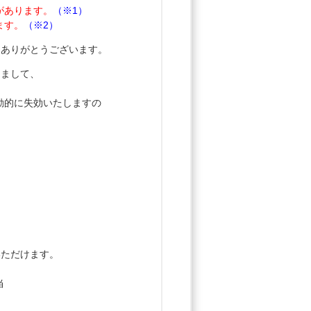
があります。
（※1）
ます。
（※2）
誠にありがとうございます。
きまして、
動的に失効いたしますの
いただけます。
）
当