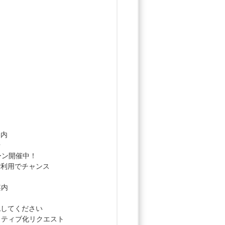
案内
せ
ペーン開催中！
ご利用でチャンス
案内
認してください
クティブ化リクエスト