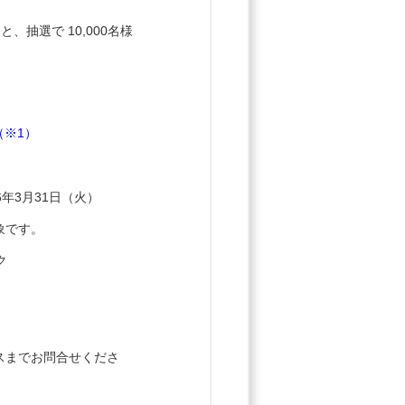
、抽選で 10,000名様
（※1）
6年3月31日（火）
象です。
ク
スまでお問合せくださ