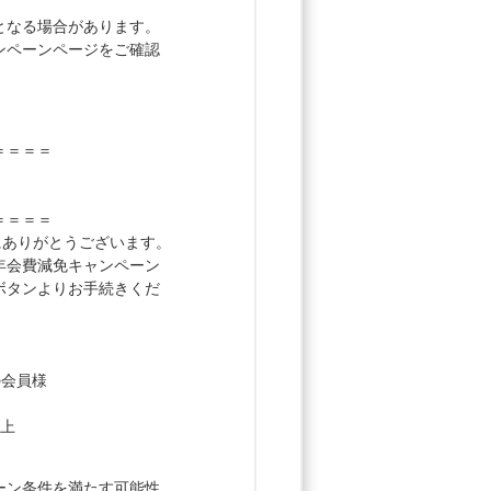
となる場合があります。
ンペーンページをご確認
＝＝＝＝
＝＝＝＝
誠にありがとうございます。
年会費減免キャンペーン
ボタンよりお手続きくだ
の会員様
以上
ーン条件を満たす可能性