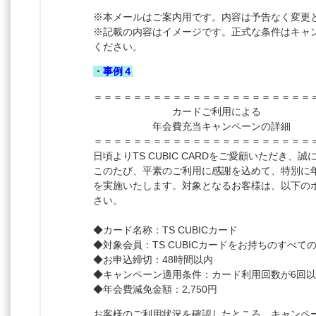
※本メールはご案内用です。内容は予告なく変更
※記載の内容はイメージです。正式な条件はキャ
ください。
・
事例４
＝＝＝＝＝＝＝＝＝＝＝＝＝＝＝＝＝＝＝＝＝＝
カードご利用による
年会費充当キャンペーンの詳細
＝＝＝＝＝＝＝＝＝＝＝＝＝＝＝＝＝＝＝＝＝＝
日頃よりTS CUBIC CARDをご愛顧いただき、
このたび、平素のご利用に感謝を込めて、特別に
を実施いたします。対象となるお客様は、以下の
さい。
◆カード名称：TS CUBICカード
◆対象会員：TS CUBICカードをお持ちのすべて
◆お申込締切：48時間以内
◆キャンペーン適用条件：カード利用回数が6回
◆年会費減免金額：2,750円
お客様のご利用状況を確認したところ、キャンペ