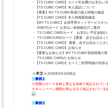
・【TS CUBIC CARD】カード年会費のお支払
・【TS CUBIC CARD】本人認証について
・【重要】MY TS CUBIC客様の個人情報の確認
・【TS CUBIC CARD】本人情報緊急確認
・【MY TS CUBIC】会員専用ネットサービスか
・ ENEOSカード お支払い金額確定のご案内
・ TS CUBIC CARDカード お支払い予定金額
・ TS CUBICCARDカード【重要：必ずお読み
・【TS CUBIC CARD】 重要：必ずお読みくださ
・【TS CUBIC CARD】お知らせ
・【重要なお知らせ】MY TS CUBIC登録情報
・ TS CUBIC CARDの お知らせ
・【TS CUBIC CARD】カードご利用明細の内
＜本文＞
2026年8月4日時点
・
事例１
※実際のカード名称と異なる名称で表記されてい
※キャンペーン期間が異なる日で表記されている
・
事例２