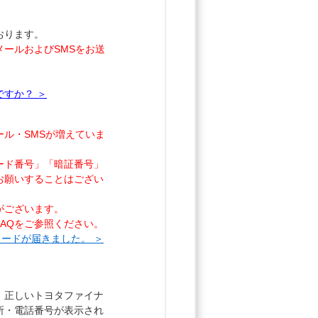
おります。
ールおよびSMSをお送
ですか？ ＞
ル・SMSが増えていま
ード番号」「暗証番号」
お願いすることはござい
がございます。
AQをご参照ください。
証コードが届きました。 ＞
、正しいトヨタファイナ
）や住所・電話番号が表示され