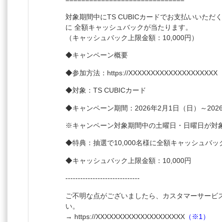
対象期間中にTS CUBICカードでお支払いいただくと
に 全額キャッシュバックが当たります。
（キャッシュバック上限金額：10,000円）
◆キャンペーン概要
◆参加方法：
https
://XXXXXXXXXXXXXXXXXXXX
◆対象：TS CUBICカード
◆キャンペーン期間：2026年2月1日（日）～202
※キャンペーン対象期間中の土曜日・日曜日が対
◆特典：抽選で10,000名様に全額キャッシュバッ
◆キャッシュバック上限金額：10,000円
------------------------------
ご不明な点がございましたら、カスタマーサービ
い。
→
https
://XXXXXXXXXXXXXXXXXXXX
（※1）