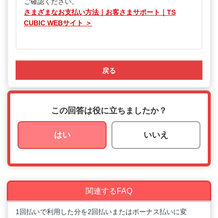
ご確認ください。
さまざまなお支払い方法｜お客さまサポート｜TS
CUBIC WEBサイト ＞
戻る
この回答は役に立ちましたか？
はい
いいえ
関連するFAQ
1回払いで利用した分を2回払いまたはボーナス払いに変