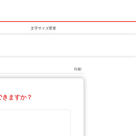
文字サイズ変更
印刷
ンできますか？