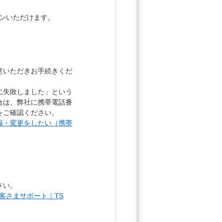
グインいただけます。
意いただきお手続きくだ
に失敗しました」という
合は、弊社に携帯電話番
をご確認ください。
録・変更をしたい（携帯
さい。
お客さまサポート｜TS