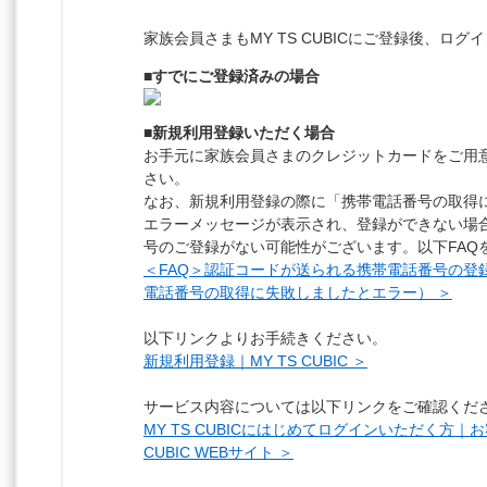
家族会員さまもMY TS CUBICにご登録後、ロ
■すでにご登録済みの場合
■新規利用登録いただく場合
お手元に家族会員さまのクレジットカードをご用
さい。
なお、新規利用登録の際に「携帯電話番号の取得
エラーメッセージが表示され、登録ができない場
号のご登録がない可能性がございます。以下FAQ
＜FAQ＞認証コードが送られる携帯電話番号の登
電話番号の取得に失敗しましたとエラー） ＞
以下リンクよりお手続きください。
新規利用登録｜MY TS CUBIC ＞
サービス内容については以下リンクをご確認くだ
MY TS CUBICにはじめてログインいただく方｜
CUBIC WEBサイト ＞