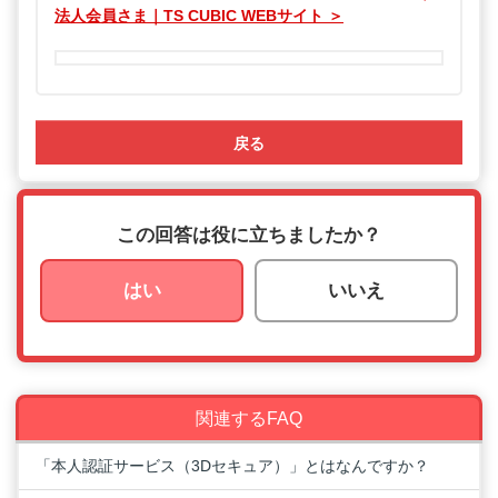
法人会員さま｜TS CUBIC WEBサイト ＞
戻る
この回答は役に立ちましたか？
はい
いいえ
関連するFAQ
「本人認証サービス（3Dセキュア）」とはなんですか？