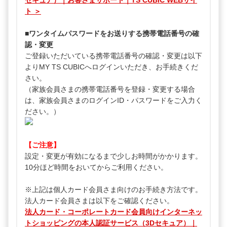
セキュア）｜お客さまサポート｜TS CUBIC WEBサイ
ト ＞
■ワンタイムパスワードをお送りする携帯電話番号の確
認・変更
ご登録いただいている携帯電話番号の確認・変更は以下
よりMY TS CUBICへログインいただき、お手続きくだ
さい。
（家族会員さまの携帯電話番号を登録・変更する場合
は、家族会員さまのログインID・パスワードをご入力く
ださい。）
【ご注意】
設定・変更が有効になるまで少しお時間がかかります。
10分ほど時間をおいてからご利用ください。
※上記は個人カード会員さま向けのお手続き方法です。
法人カード会員さまは以下をご確認ください。
法人カード・コーポレートカード会員向けインターネッ
トショッピングの本人認証サービス（3Dセキュア）｜