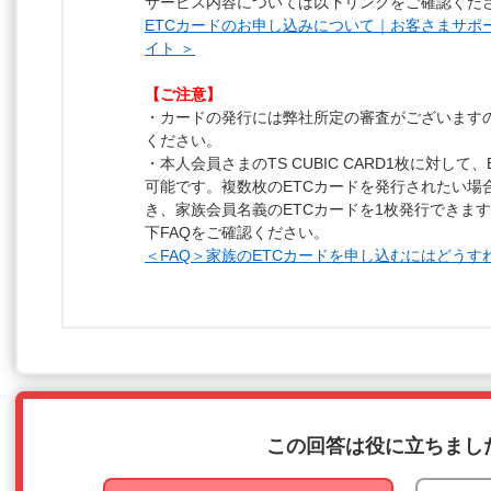
サービス内容については以下リンクをご確認くだ
ETCカードのお申し込みについて｜お客さまサポート ｜
イト ＞
【ご注意】
・カードの発行には弊社所定の審査がございます
ください。
・本人会員さまのTS CUBIC CARD1枚に対して
可能です。複数枚のETCカードを発行されたい場
き、家族会員名義のETCカードを1枚発行できま
下FAQをご確認ください。
＜FAQ＞家族のETCカードを申し込むにはどうす
この回答は役に立ちまし