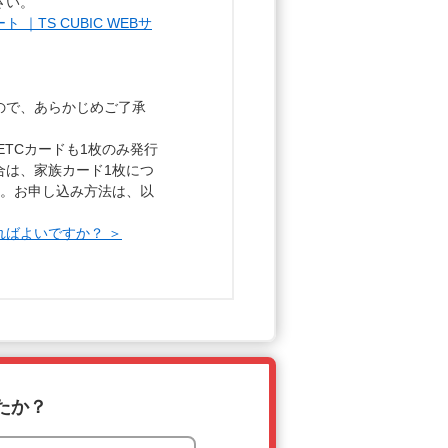
さい。
TS CUBIC WEBサ
ので、あらかじめご了承
、ETCカードも1枚のみ発行
合は、家族カード1枚につ
す。お申し込み方法は、以
ればよいですか？ ＞
たか？