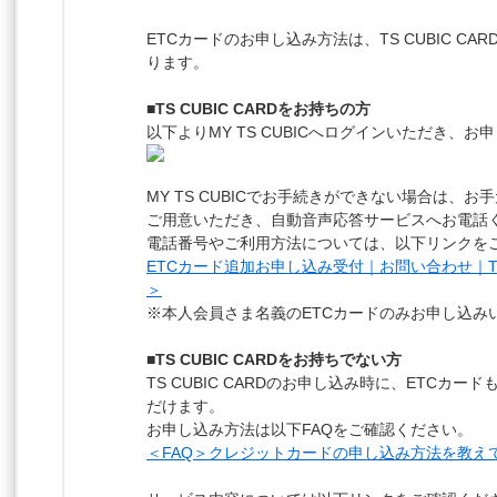
ETCカードのお申し込み方法は、TS CUBIC C
ります。
■TS CUBIC CARDをお持ちの方
以下よりMY TS CUBICへログインいただき、
MY TS CUBICでお手続きができない場合は、
ご用意いただき、自動音声応答サービスへお電話
電話番号やご利用方法については、以下リンクを
ETCカード追加お申し込み受付｜お問い合わせ｜TS
＞
※本人会員さま名義のETCカードのみお申し込み
■TS CUBIC CARDをお持ちでない方
TS CUBIC CARDのお申し込み時に、ETCカ
だけます。
お申し込み方法は以下FAQをご確認ください。
＜FAQ＞クレジットカードの申し込み方法を教え