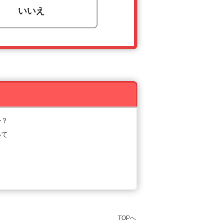
いいえ
か？
いて
TOPへ