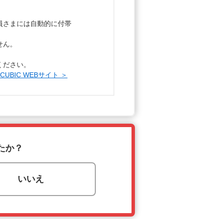
員さまには自動的に付帯
せん。
ください。
BIC WEBサイト ＞
たか？
いいえ