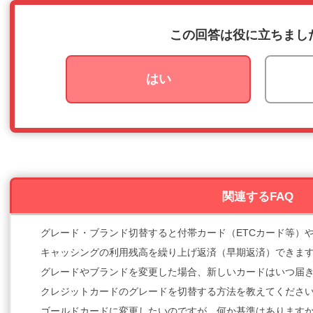
この回答は役に立ちまし
はい
関連するFAQ
グレード・ブランド切替すると付帯カード（ETCカード等）
キャッシングの利用残高を繰り上げ返済（早期返済）できま
グレードやブランドを変更した場合、新しいカードはいつ届
クレジットカードのグレードを切替する方法を教えてくださ
ゴールドカードに変更したいのですが、何か基準はあります