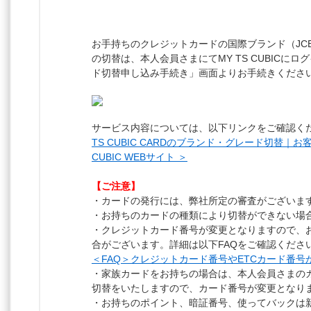
お手持ちのクレジットカードの国際ブランド（JCB・Mas
の切替は、本人会員さまにてMY TS CUBICに
ド切替申し込み手続き」画面よりお手続きくださ
サービス内容については、以下リンクをご確認く
TS CUBIC CARDのブランド・グレード切替｜
CUBIC WEBサイト ＞
【ご注意】
・カードの発行には、弊社所定の審査がございま
・お持ちのカードの種類により切替ができない場
・クレジットカード番号が変更となりますので、
合がございます。詳細は以下FAQをご確認くださ
＜FAQ＞クレジットカード番号やETCカード番号
・家族カードをお持ちの場合は、本人会員さまの
切替をいたしますので、カード番号が変更となり
・お持ちのポイント、暗証番号、使ってバックは