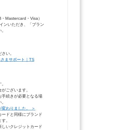
tercard・Visa）
ログインいただき、「ブラン
い。
ださい。
お客さまサポート｜TS
す。
合がございます。
お手続きが必要となる場
い。
が変わりました。 ＞
カードと同様にブランド
ます。
新しいクレジットカード