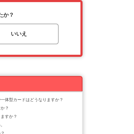
たか？
いいえ
や一体型カードはどうなりますか？
すか？
きますか？
い。
か？