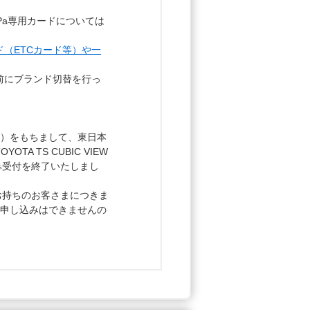
aPa専用カードについては
ド（ETCカード等）や一
前にブランド切替を行っ
（日）をもちまして、東日本
 TS CUBIC VIEW
み受付を終了いたしまし
RDをお持ちのお客さまにつきま
のお申し込みはできませんの