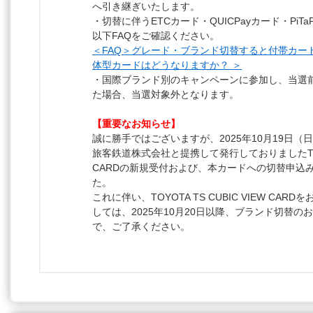
へ引き継ぎいたします。
・切替に伴うETCカード・QUICPayカード・PiT
以下FAQをご確認ください。
＜FAQ＞グレード・ブランド切替すると付帯カー
体型カードはどうなりますか？ ＞
・国際ブランド別のキャンペーンに参加し、当選
た場合、当選対象外となります。
【重要なお知らせ】
誠に勝手ではございますが、2025年10月19日
旅客鉄道株式会社と提携して発行しておりましたTOYOTA
CARDの新規受付および、本カードへの切替申込
た。
これに伴い、TOYOTA TS CUBIC VIEW CA
しては、2025年10月20日以降、ブランド切替
で、ご了承ください。