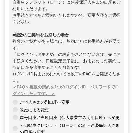
自動車クレジット（ローン）は連帯保証人さまの口座もご
利用いただけます。
お手続き方法をご案内いたしますので、変更内容をご選択
ください。
■複数のご契約をお持ちの場合
複数のご契約がある場合は、契約ごとにお手続きが必要で
す。
「ログインIDおまとめ」の設定をされてない方は、先にお
手続きください。口座設定完了後に、おまとめした契約に
も新口座を適用することが可能です。
ログインIDおまとめについては以下のFAQをご確認くださ
い。
＜FAQ＞複数の契約を1つのログインID・パスワードでロ
グインしたいです。 ＞
ご本人さまの別口座へ変更
改姓による変更
屋号口座／当座口座（個人事業主の商用口座）へ変更
＜自動車クレジット（ローン）のみ＞連帯保証人さま
の口座へ変更