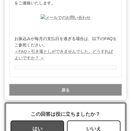
をご連絡いたします。
お振込みが毎月の支払日を過ぎる場合は、以下のFAQを
ご参照ください。
＜FAQ＞引き落としができませんでした。どうすれば
よいですか？ ＞
戻る
この回答は役に立ちましたか？
はい
いいえ