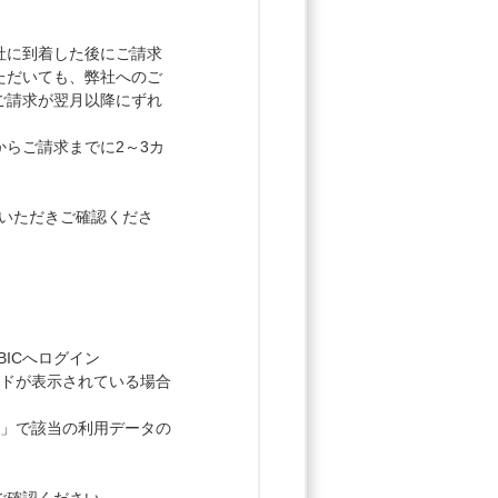
社に到着した後にご請求
ただいても、弊社へのご
ご請求が翌月以降にずれ
からご請求までに2～3カ
インいただきご確認くださ
BICへログイン
ードが表示されている場合
細」で該当の利用データの