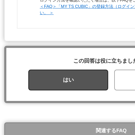
ログイン方法を確認いただく場合は、以下FAQを
＜FAQ＞「MY TS CUBIC」の登録方法（ログ
い。 ＞
この回答は役に立ちまし
はい
関連するFAQ