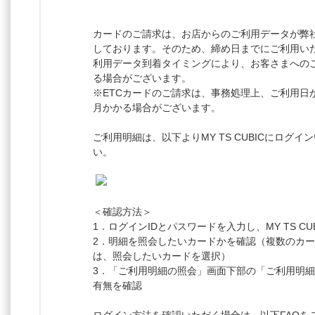
カードのご請求は、お店からのご利用データが弊
しております。そのため、締め日までにご利用い
利用データ到着タイミングにより、お客さまへの
る場合がございます。
※ETCカードのご請求は、事務処理上、ご利用日
月かかる場合がございます。
ご利用明細は、以下よりMY TS CUBICにログ
い。
＜確認方法＞
1．ログインIDとパスワードを入力し、MY TS CU
2．明細を照会したいカードかを確認（複数のカ
は、照会したいカードを選択）
3．「ご利用明細の照会」画面下部の「ご利用明
有無を確認